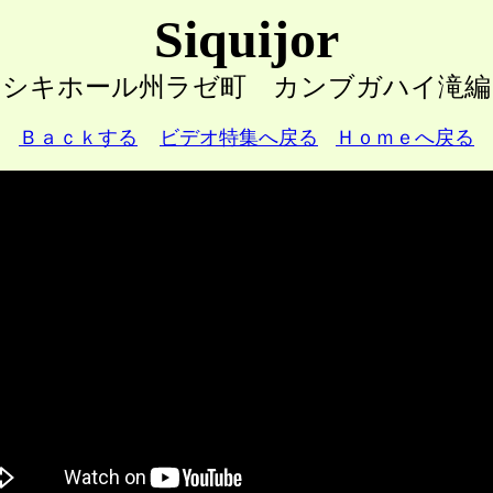
Siquijor
シキホール州ラゼ町 カンブガハイ滝編
Ｂａｃｋする
ビデオ特集へ戻る
Ｈｏｍｅへ戻る