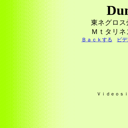
Du
東ネグロス
Ｍｔタリネ
Ｂａｃｋする
ビデ
Ｖｉｄｅｏｓｉ