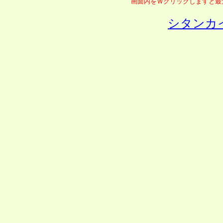
画面内をＷクリックしますと
シタンカ