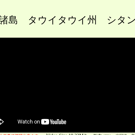
諸島 タウイタウイ州 シタ