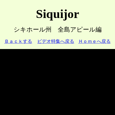
Siquijor
シキホール州 全島アピール編
Ｂａｃｋする
ビデオ特集へ戻る
Ｈｏｍｅへ戻る