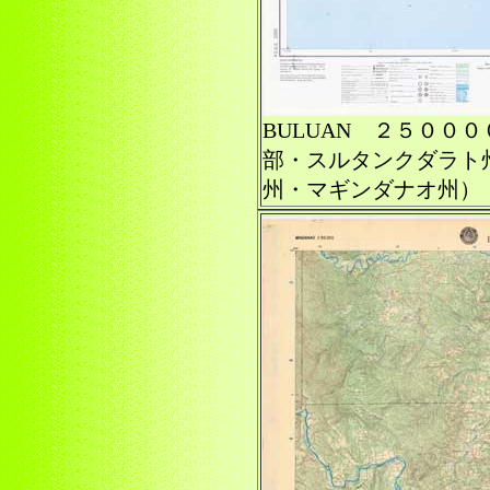
BULUAN ２５００
部・スルタンクダラト
州・マギンダナオ州）