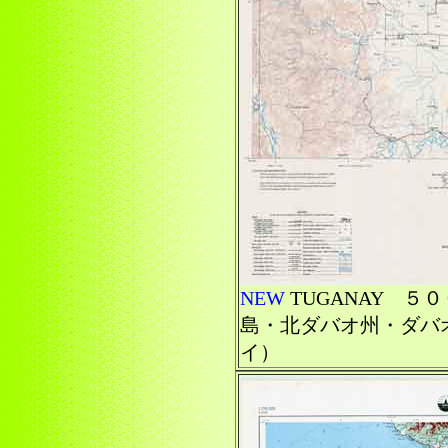
NEW
TUGANAY 
島・北ダバオ州・ダバ
イ）