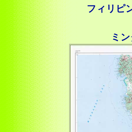
フィリピ
ミン