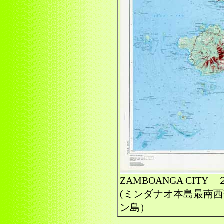
ZAMBOANGA CI
(ミンダナオ本島最南
ン島）