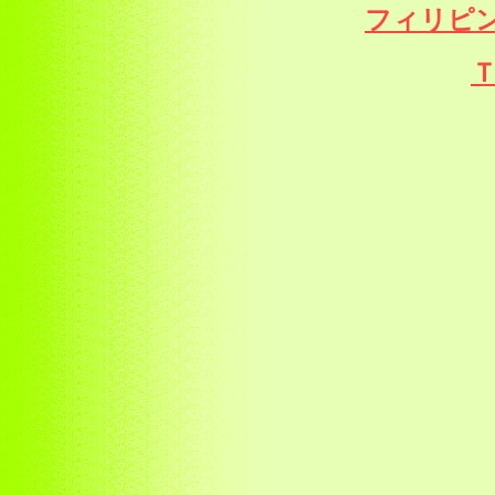
フィリピ
Ｔ