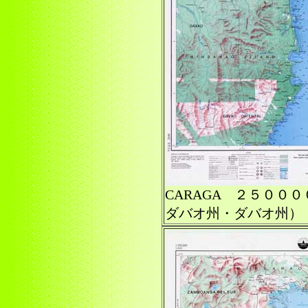
CARAGA ２５００
ダバオ州・ダバオ州）