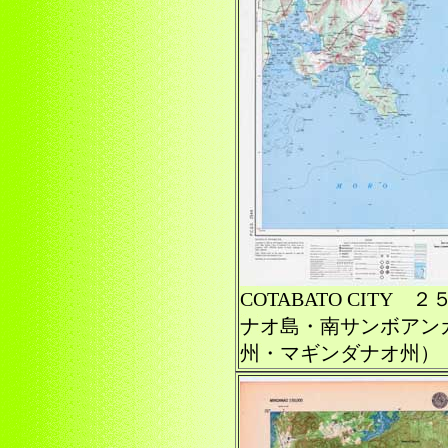
COTABATO CIT
ナオ島・南サンボアン
州・マギンダナオ州）