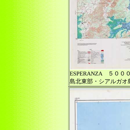
ESPERANZA ５０
島北東部・シアルガオ