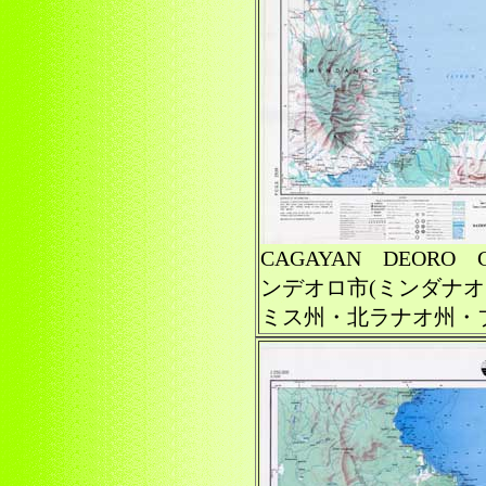
CAGAYAN DEOR
ンデオロ市(ミンダナ
ミス州・北ラナオ州・