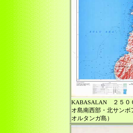
KABASALAN ２
オ島南西部・北サンボ
オルタンガ島）