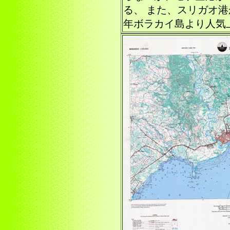
る、 また、スリガオ
年ボラカイ島より人気