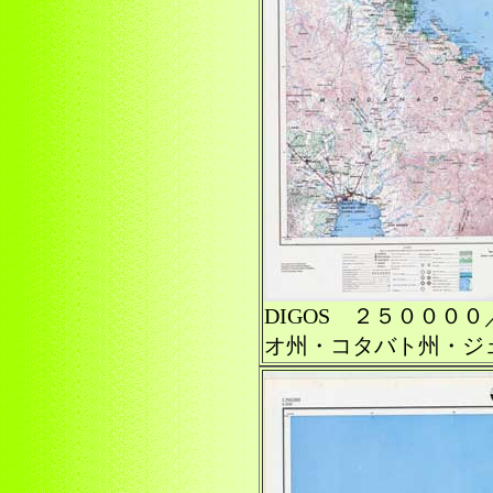
DIGOS ２５０００
オ州・コタバト州・ジ