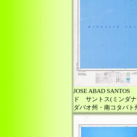
JOSE ABAD SAN
ド サントス(ミンダ
ダバオ州・南コタバト