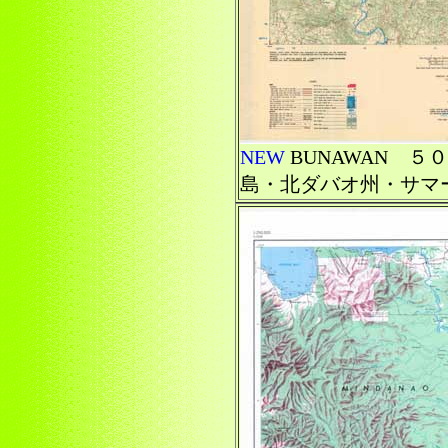
NEW
BUNAWAN 
島・北ダバオ州・サマ