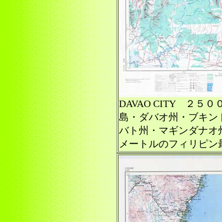
DAVAO CITY ２
島・ダバオ州・ブキン
バト州・マギンダナオ州）◆
メートルのフィリピン