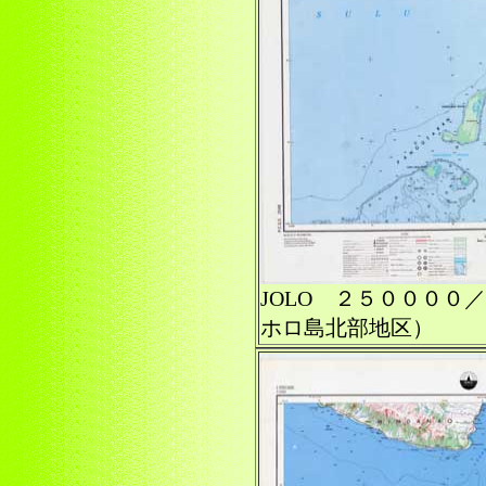
JOLO ２５００００
ホロ島北部地区）