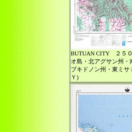
BUTUAN CITY 
オ島・北アグサン州・
ブキドノン州・東ミサ
Ｙ)