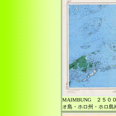
MAIMBUNG ２５
オ島・ホロ州・ホロ島